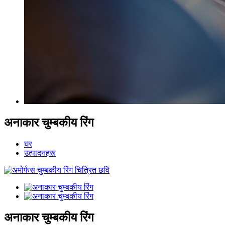
अनाकार चुम्बकीय रिंग
घर
उत्पादनहरू
अनाकार चुम्बकीय रिंग