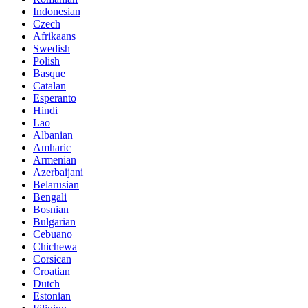
Indonesian
Czech
Afrikaans
Swedish
Polish
Basque
Catalan
Esperanto
Hindi
Lao
Albanian
Amharic
Armenian
Azerbaijani
Belarusian
Bengali
Bosnian
Bulgarian
Cebuano
Chichewa
Corsican
Croatian
Dutch
Estonian