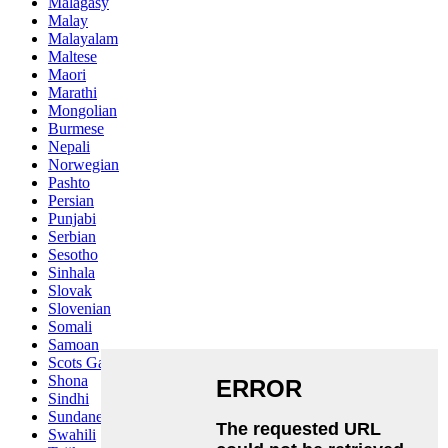
Malagasy
Malay
Malayalam
Maltese
Maori
Marathi
Mongolian
Burmese
Nepali
Norwegian
Pashto
Persian
Punjabi
Serbian
Sesotho
Sinhala
Slovak
Slovenian
Somali
Samoan
Scots Gaelic
Shona
Sindhi
Sundanese
Swahili