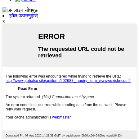
इमेल पठाउनुहोस्
x