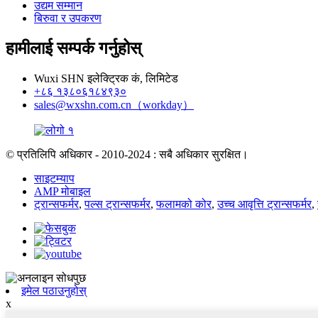
उद्यम सम्मान
बिरुवा र उपकरण
हामीलाई सम्पर्क गर्नुहोस्
Wuxi SHN इलेक्ट्रिक कं, लिमिटेड
+८६ १३८०६१८४९३०
sales@wxshn.com.cn（workday）
© प्रतिलिपि अधिकार - 2010-2024 : सबै अधिकार सुरक्षित।
साइटम्याप
AMP मोबाइल
ट्रान्सफर्मर
,
पल्स ट्रान्सफर्मर
,
फलामको कोर
,
उच्च आवृत्ति ट्रान्सफर्मर
,
इमेल पठाउनुहोस्
x