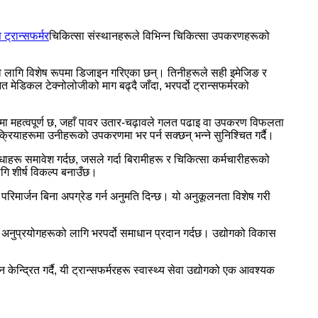
ट्रान्सफर्मर
चिकित्सा संस्थानहरूले विभिन्न चिकित्सा उपकरणहरूको
को लागि विशेष रूपमा डिजाइन गरिएका छन्। तिनीहरूले सही इमेजिङ र
त मेडिकल टेक्नोलोजीको माग बढ्दै जाँदा, भरपर्दो ट्रान्सफर्मरको
वरणमा महत्वपूर्ण छ, जहाँ पावर उतार-चढ़ावले गलत पढाइ वा उपकरण विफलता
क्रियाहरूमा उनीहरूको उपकरणमा भर पर्न सक्छन् भन्ने सुनिश्चित गर्दै।
िधाहरू समावेश गर्दछ, जसले गर्दा बिरामीहरू र चिकित्सा कर्मचारीहरूको
गि शीर्ष विकल्प बनाउँछ।
िमार्जन बिना अपग्रेड गर्न अनुमति दिन्छ। यो अनुकूलनता विशेष गरी
टेज अनुप्रयोगहरूको लागि भरपर्दो समाधान प्रदान गर्दछ। उद्योगको विकास
 केन्द्रित गर्दै, यी ट्रान्सफर्मरहरू स्वास्थ्य सेवा उद्योगको एक आवश्यक