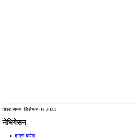
पोस्ट समय: डिसेम्बर-03-2024
नेभिगेसन
हाम्रो बारेमा